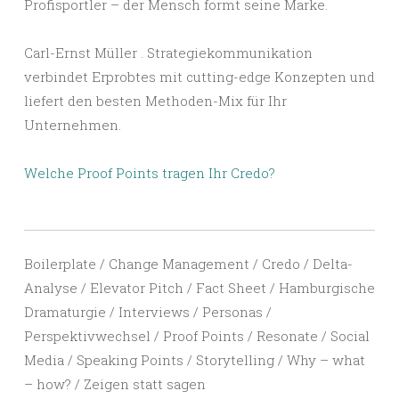
Profisportler – der Mensch formt seine Marke.
Carl-Ernst Müller . Strategiekommunikation
verbindet Erprobtes mit cutting-edge Konzepten und
liefert den besten Methoden-Mix für Ihr
Unternehmen.
Welche Proof Points tragen Ihr Credo?
Boilerplate / Change Management / Credo / Delta-
Analyse / Elevator Pitch / Fact Sheet / Hamburgische
Dramaturgie / Interviews / Personas /
Perspektivwechsel / Proof Points / Resonate / Social
Media / Speaking Points / Storytelling / Why – what
– how? / Zeigen statt sagen